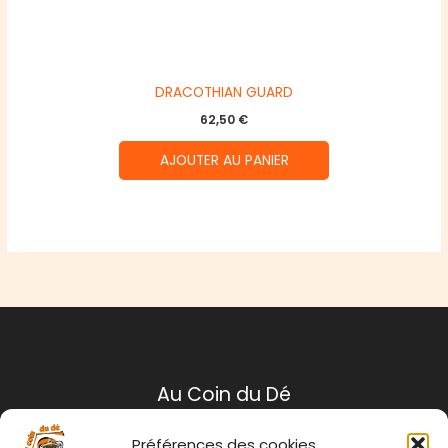
DRACOTHIAN GUARD
62,50
€
AJOUTER AU PANIER
Au Coin du Dé
Préférences des cookies