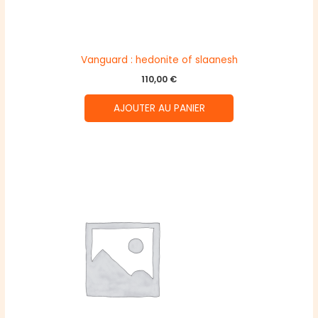
Vanguard : hedonite of slaanesh
110,00
€
AJOUTER AU PANIER