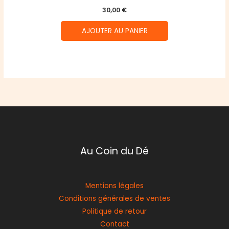
30,00
€
AJOUTER AU PANIER
Au Coin du Dé
Mentions légales
Conditions générales de ventes
Politique de retour
Contact