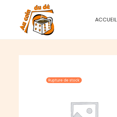
Aller
au
contenu
ACCUEIL
Rupture de stock