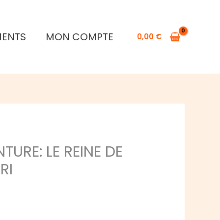
MENTS
MON COMPTE
0,00
€
TURE: LE REINE DE
RI