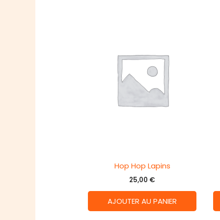
Hop Hop Lapins
25,00
€
AJOUTER AU PANIER