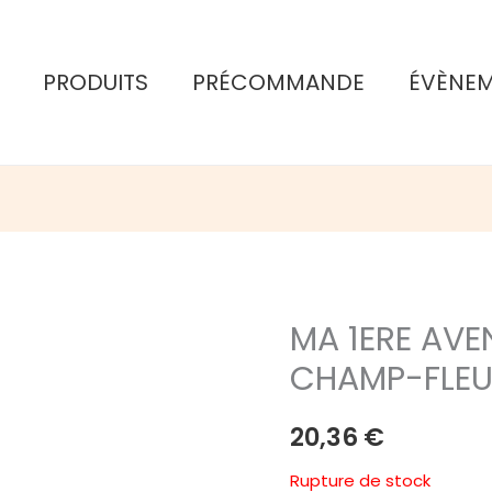
PRODUITS
PRÉCOMMANDE
ÉVÈNE
MA 1ERE AVEN
CHAMP-FLEU
20,36
€
Rupture de stock