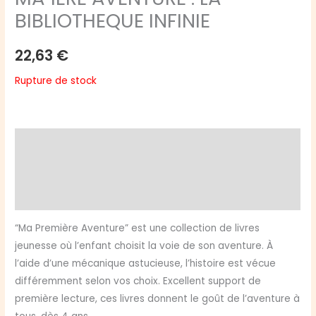
BIBLIOTHEQUE INFINIE
22,63
€
Rupture de stock
Description
Informations complémentaires
Avis (0)
“Ma Première Aventure” est une collection de livres
jeunesse où l’enfant choisit la voie de son aventure. À
l’aide d’une mécanique astucieuse, l’histoire est vécue
différemment selon vos choix. Excellent support de
première lecture, ces livres donnent le goût de l’aventure à