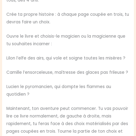
tous, dès 4 ans.
Crée ta propre histoire : à chaque page coupée en trois, tu
devras faire un choix.
Ouvre le livre et choisis-le magicien ou la magicienne que
tu souhaites incarner :
Lilon l’elfe des airs, qui vole et soigne toutes les misères ?
Camille l’ensorceleuse, maîtresse des glaces pas frileuse ?
Lucien le pyromancien, qui dompte les flammes au
quotidien ?
Maintenant, ton aventure peut commencer. Tu vas pouvoir
lire ce livre normalement, de gauche à droite, mais
rapidement, tu feras face à des choix matérialisés par des
pages coupées en trois. Tourne la partie de ton choix et