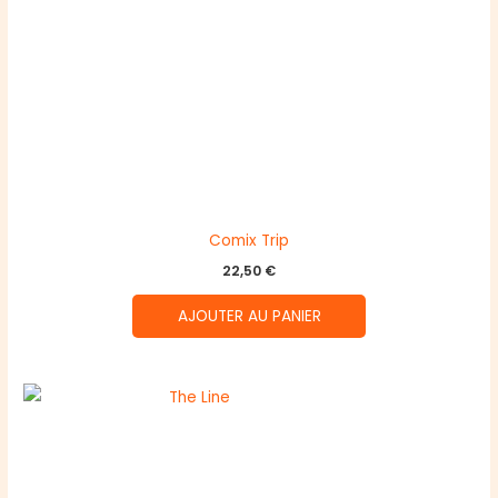
Comix Trip
22,50
€
AJOUTER AU PANIER