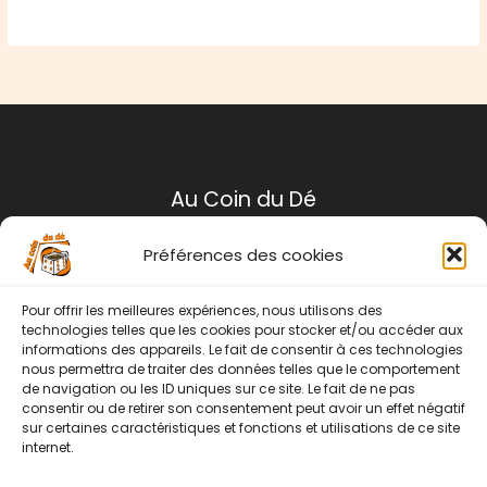
Au Coin du Dé
Préférences des cookies
Mentions légales
Conditions générales de ventes
Pour offrir les meilleures expériences, nous utilisons des
Politique de retour
technologies telles que les cookies pour stocker et/ou accéder aux
informations des appareils. Le fait de consentir à ces technologies
Contact
nous permettra de traiter des données telles que le comportement
de navigation ou les ID uniques sur ce site. Le fait de ne pas
Instagram
Facebook
consentir ou de retirer son consentement peut avoir un effet négatif
sur certaines caractéristiques et fonctions et utilisations de ce site
internet.