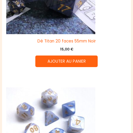
Dé Titan 20 faces 55mm Noir
15,00
€
AJOUTER AU PANIER