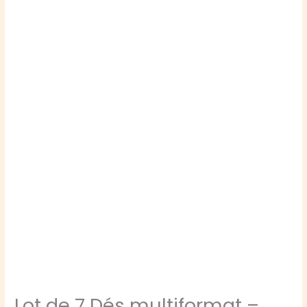
Lot de 7 Dés multiformat –