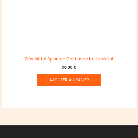
Dés Métal Spinner- Gold avec boite Metal
30,00
€
AJOUTER AU PANIER