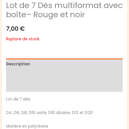
Lot de 7 Dés multiformat avec
boîte– Rouge et noir
7,00
€
Rupture de stock
Description
Informations complémentaires
Avis (0)
Lot de 7 dés
D4, D6, D8, D10 unité, D10 dizaine, D12 et D20
Matière en polyrésine