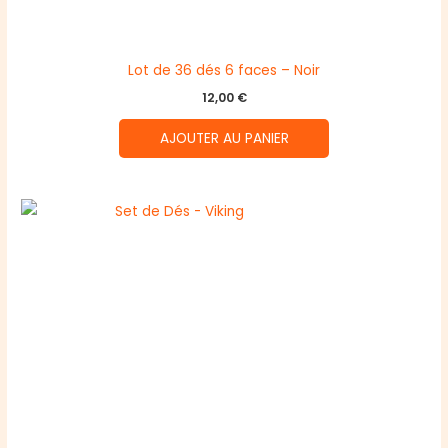
Lot de 36 dés 6 faces – Noir
12,00
€
AJOUTER AU PANIER