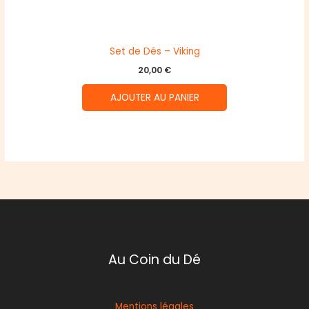
Set de Dés – Viking
20,00
€
AJOUTER AU PANIER
Au Coin du Dé
Mentions légales