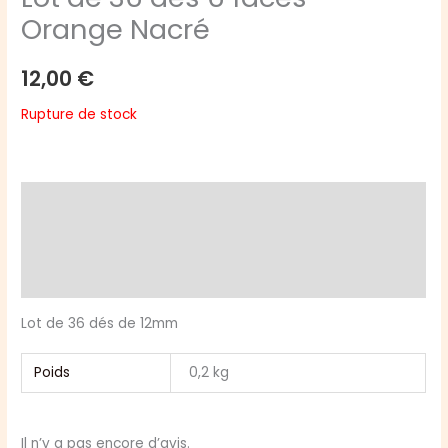
Orange Nacré
12,00
€
Rupture de stock
Description
Informations complémentaires
Avis (0)
Lot de 36 dés de 12mm
Poids
0,2 kg
Il n’y a pas encore d’avis.