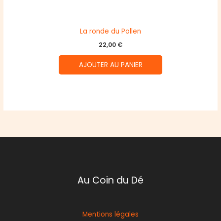
La ronde du Pollen
22,00
€
AJOUTER AU PANIER
Au Coin du Dé
Mentions légales