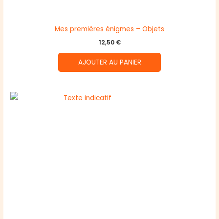
Mes premières énigmes – Objets
12,50
€
AJOUTER AU PANIER