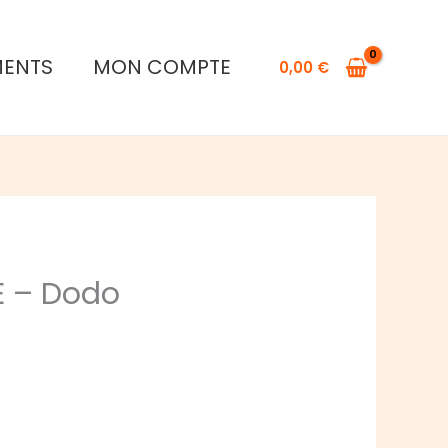
MENTS
MON COMPTE
0,00
€
E – Dodo