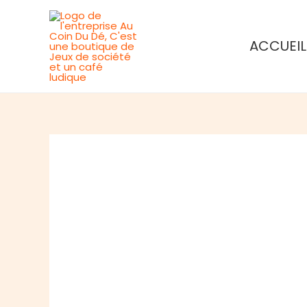
Aller
au
ACCUEIL
contenu
Rupture de stock