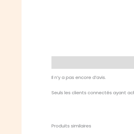
Avis (0)
Il n’y a pas encore d’avis.
Seuls les clients connectés ayant ache
Produits similaires