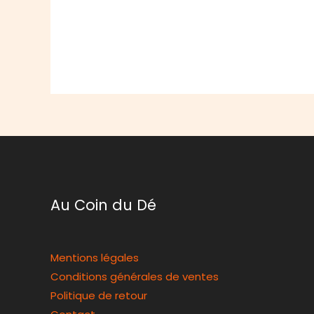
Au Coin du Dé
Mentions légales
Conditions générales de ventes
Politique de retour