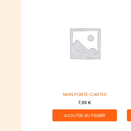
MON PORTE-CARTES
7,00
€
AJOUTER AU PANIER