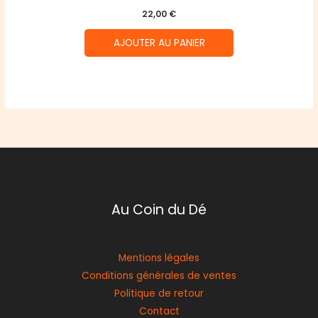
22,00
€
AJOUTER AU PANIER
Au Coin du Dé
Mentions légales
Conditions générales de ventes
Politique de retour
Contact