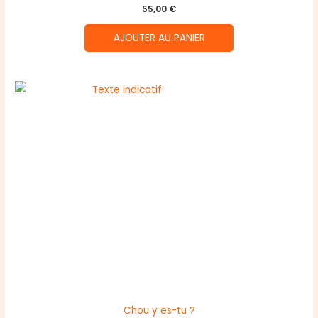
55,00
€
AJOUTER AU PANIER
Chou y es-tu ?