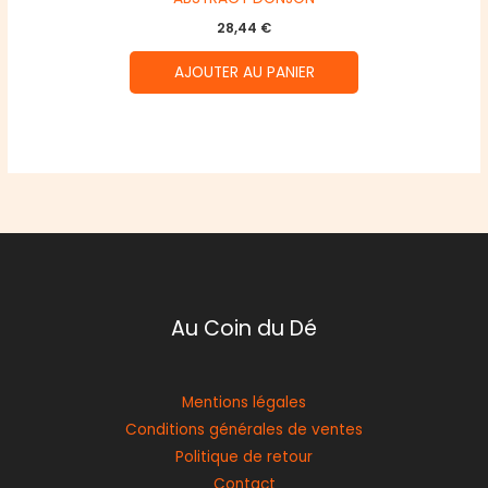
28,44
€
AJOUTER AU PANIER
Au Coin du Dé
Mentions légales
Conditions générales de ventes
Politique de retour
Contact