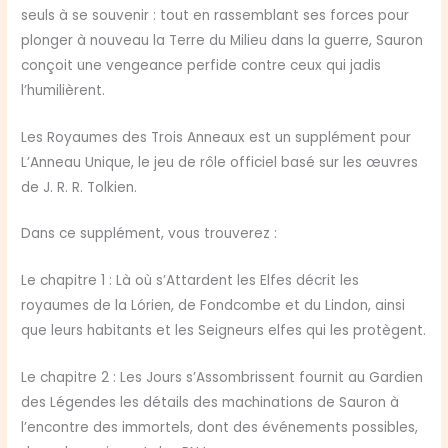
seuls à se souvenir : tout en rassemblant ses forces pour
plonger à nouveau la Terre du Milieu dans la guerre, Sauron
conçoit une vengeance perfide contre ceux qui jadis
l’humilièrent.
Les Royaumes des Trois Anneaux est un supplément pour
L’Anneau Unique, le jeu de rôle officiel basé sur les œuvres
de J. R. R. Tolkien.
Dans ce supplément, vous trouverez :
Le chapitre 1 : Là où s’Attardent les Elfes décrit les
royaumes de la Lórien, de Fondcombe et du Lindon, ainsi
que leurs habitants et les Seigneurs elfes qui les protègent.
Le chapitre 2 : Les Jours s’Assombrissent fournit au Gardien
des Légendes les détails des machinations de Sauron à
l’encontre des immortels, dont des événements possibles,