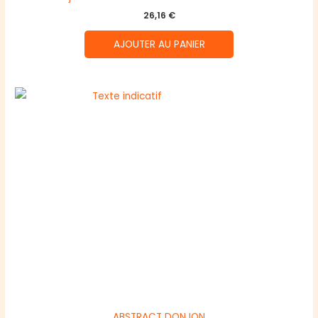
26,16
€
AJOUTER AU PANIER
ABSTRACT DONJON