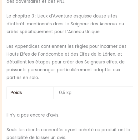
des adversaires et des PNJ.
Le chapitre 3 : Lieux d’Aventure esquisse douze sites
d’intérêt, mentionnés dans Le Seigneur des Anneaux ou
créés spécifiquement pour L’Anneau Unique.
Les Appendices contiennent les règles pour incarner des
Hauts Elfes de Fondcombe et des Elfes de la Lórien, et
détaillent les étapes pour créer des Seigneurs elfes, de
puissants personnages particulièrement adaptés aux
parties en solo.
Poids
0,5 kg
Il n’y a pas encore d’avis.
Seuls les clients connectés ayant acheté ce produit ont la
possibilité de laisser un avis.