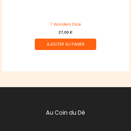
7 Wonders Dice
27,00
€
AJOUTER AU PANIER
Au Coin du Dé