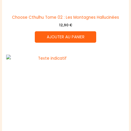
Choose Cthulhu Tome 02 : Les Montagnes Hallucinées
12,90
€
AJOUTER AU PANIER