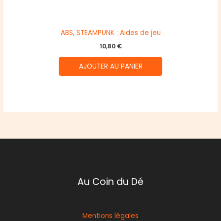
ABS, STEAMPUNK : Aides de jeu
10,80
€
AJOUTER AU PANIER
Au Coin du Dé
Mentions légales