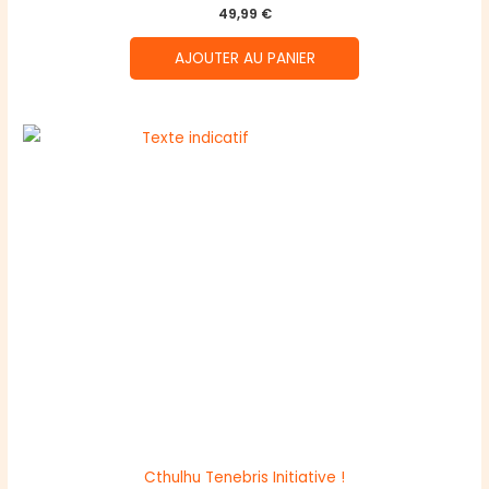
49,99
€
AJOUTER AU PANIER
Cthulhu Tenebris Initiative !