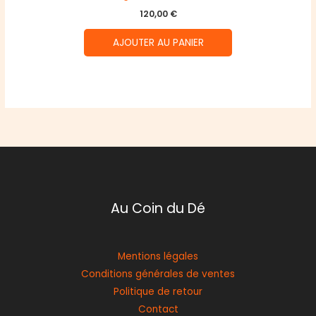
120,00
€
AJOUTER AU PANIER
Au Coin du Dé
Mentions légales
Conditions générales de ventes
Politique de retour
Contact