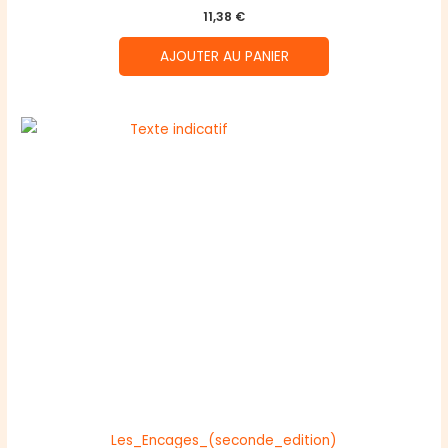
11,38
€
AJOUTER AU PANIER
Les_Encages_(seconde_edition)