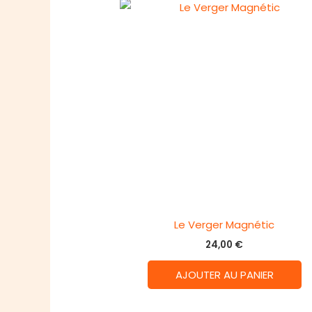
Le Verger Magnétic
24,00
€
AJOUTER AU PANIER