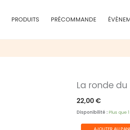
PRODUITS
PRÉCOMMANDE
ÉVÈNE
La ronde du 
22,00
€
Disponibilité :
Plus que 
quantité
AJOUTER AU PANI