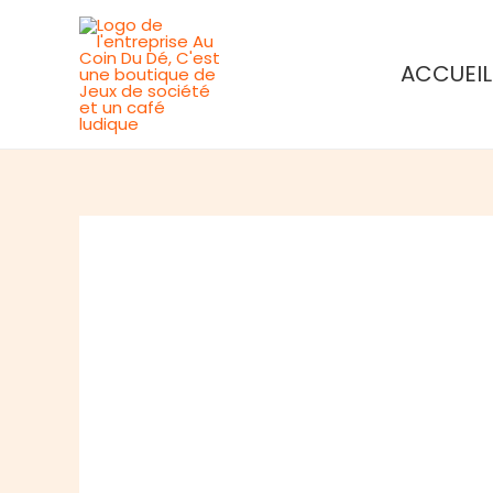
Aller
au
ACCUEIL
contenu