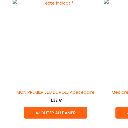
MON PREMIER JEU DE ROLE Abecedaire
Mes pr
11,32
€
AJOUTER AU PANIER