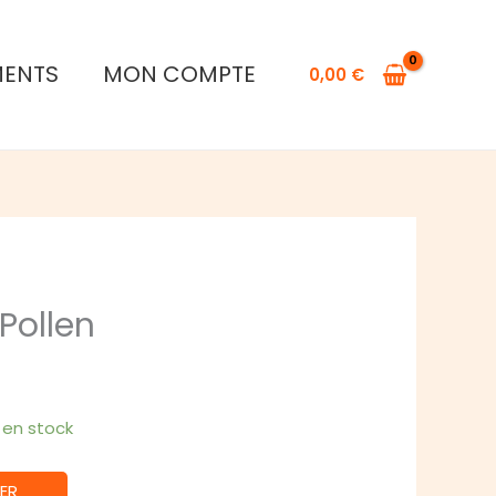
MENTS
MON COMPTE
0,00
€
Pollen
1 en stock
ER