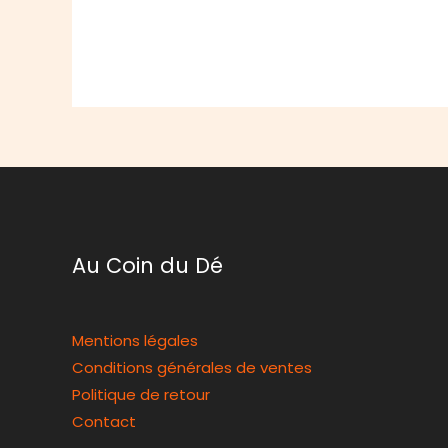
Au Coin du Dé
Mentions légales
Conditions générales de ventes
Politique de retour
Contact