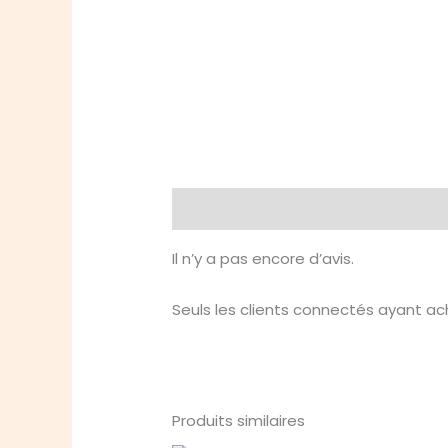
Avis (0)
Il n’y a pas encore d’avis.
Seuls les clients connectés ayant ache
Produits similaires