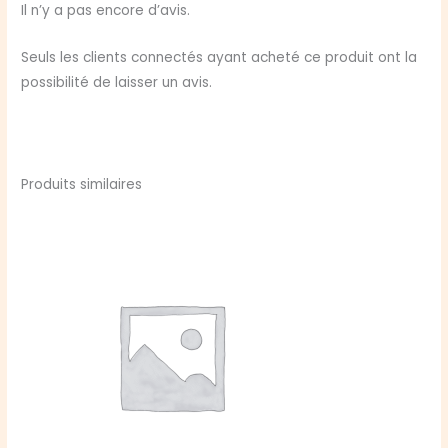
Anneaux
Il n’y a pas encore d’avis.
-
Livre
Seuls les clients connectés ayant acheté ce produit ont la
de
possibilité de laisser un avis.
Base
Produits similaires