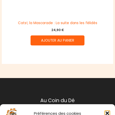
Cats!, la Mascarade : La suite dans les félidés
24,90
€
AJOUTER AU PANIER
Au Coin du Dé
Préférences des cookies