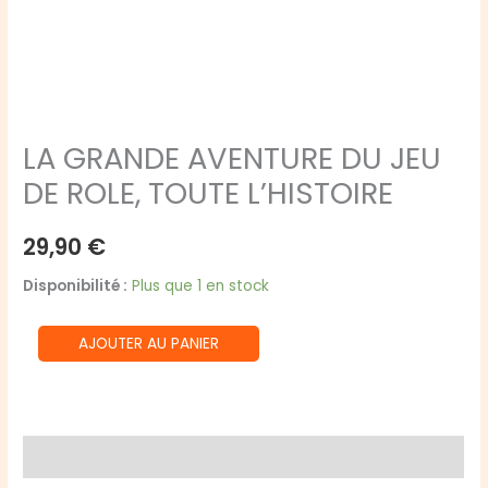
LA GRANDE AVENTURE DU JEU
DE ROLE, TOUTE L’HISTOIRE
29,90
€
Disponibilité :
Plus que 1 en stock
quantité
AJOUTER AU PANIER
de
LA
GRANDE
AVENTURE
Avis (0)
DU