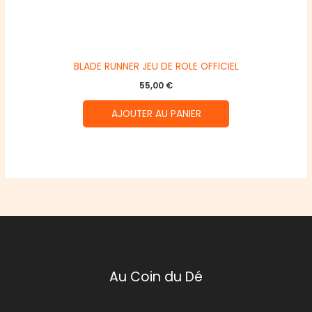
BLADE RUNNER JEU DE ROLE OFFICIEL
55,00
€
AJOUTER AU PANIER
Au Coin du Dé