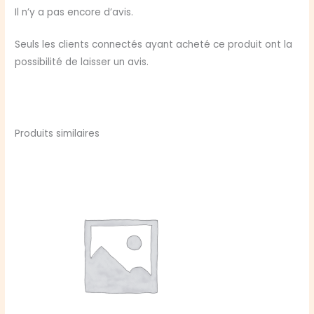
JEU
Il n’y a pas encore d’avis.
DE
ROLE,
Seuls les clients connectés ayant acheté ce produit ont la
TOUTE
possibilité de laisser un avis.
L'HISTOIRE
Produits similaires