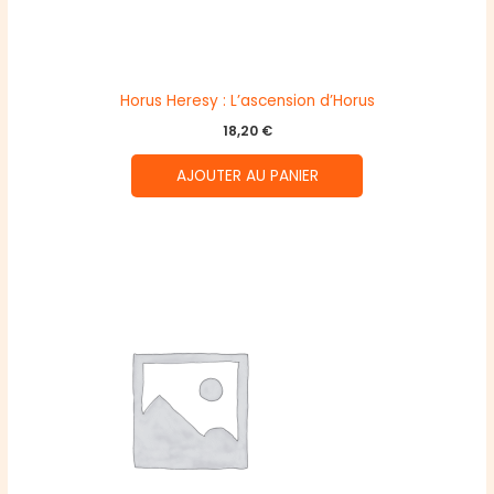
Horus Heresy : L’ascension d’Horus
18,20
€
AJOUTER AU PANIER