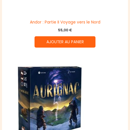
Andor : Partie II Voyage vers le Nord
55,00
€
AJOUTER AU PANIER