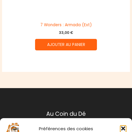
7 Wonders : Armada (Ext)
33,00
€
AJOUTER AU PANIER
Au Coin du Dé
Préférences des cookies