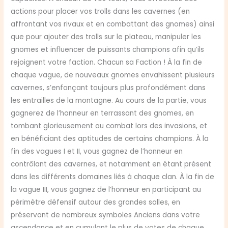
actions pour placer vos trolls dans les cavernes (en
affrontant vos rivaux et en combattant des gnomes) ainsi
que pour ajouter des trolls sur le plateau, manipuler les
gnomes et influencer de puissants champions afin qu’ils
rejoignent votre faction. Chacun sa Faction ! À la fin de
chaque vague, de nouveaux gnomes envahissent plusieurs
cavernes, s’enfonçant toujours plus profondément dans
les entrailles de la montagne. Au cours de la partie, vous
gagnerez de l’honneur en terrassant des gnomes, en
tombant glorieusement au combat lors des invasions, et
en bénéficiant des aptitudes de certains champions. À la
fin des vagues I et II, vous gagnez de l’honneur en
contrôlant des cavernes, et notamment en étant présent
dans les différents domaines liés à chaque clan. À la fin de
la vague III, vous gagnez de l’honneur en participant au
périmètre défensif autour des grandes salles, en
préservant de nombreux symboles Anciens dans votre
ascendance et en cumulant le plus de votes de chaque