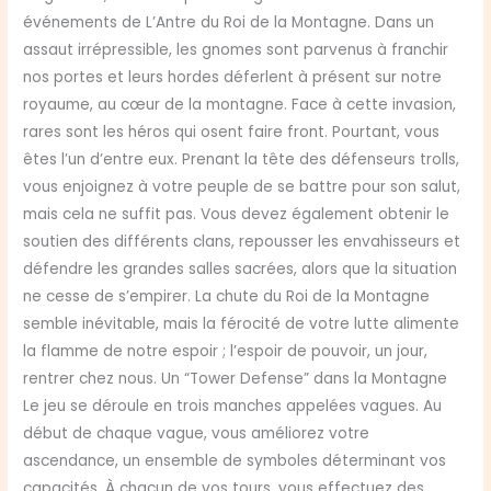
événements de L’Antre du Roi de la Montagne. Dans un
assaut irrépressible, les gnomes sont parvenus à franchir
nos portes et leurs hordes déferlent à présent sur notre
royaume, au cœur de la montagne. Face à cette invasion,
rares sont les héros qui osent faire front. Pourtant, vous
êtes l’un d’entre eux. Prenant la tête des défenseurs trolls,
vous enjoignez à votre peuple de se battre pour son salut,
mais cela ne suffit pas. Vous devez également obtenir le
soutien des différents clans, repousser les envahisseurs et
défendre les grandes salles sacrées, alors que la situation
ne cesse de s’empirer. La chute du Roi de la Montagne
semble inévitable, mais la férocité de votre lutte alimente
la flamme de notre espoir ; l’espoir de pouvoir, un jour,
rentrer chez nous. Un “Tower Defense” dans la Montagne
Le jeu se déroule en trois manches appelées vagues. Au
début de chaque vague, vous améliorez votre
ascendance, un ensemble de symboles déterminant vos
capacités. À chacun de vos tours, vous effectuez des