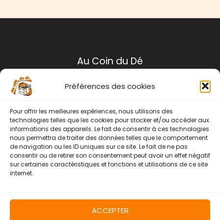
Au Coin du Dé
Préférences des cookies
Mentions légales
Conditions générales de ventes
Pour offrir les meilleures expériences, nous utilisons des
Politique de retour
technologies telles que les cookies pour stocker et/ou accéder aux
informations des appareils. Le fait de consentir à ces technologies
Contact
nous permettra de traiter des données telles que le comportement
de navigation ou les ID uniques sur ce site. Le fait de ne pas
Instagram
Facebook
consentir ou de retirer son consentement peut avoir un effet négatif
sur certaines caractéristiques et fonctions et utilisations de ce site
internet.
ACCEPTER