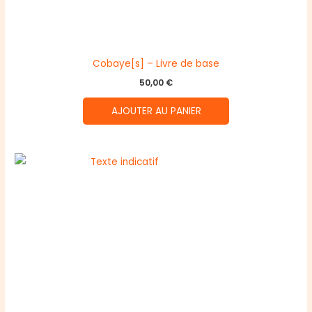
Cobaye[s] – Livre de base
50,00
€
AJOUTER AU PANIER