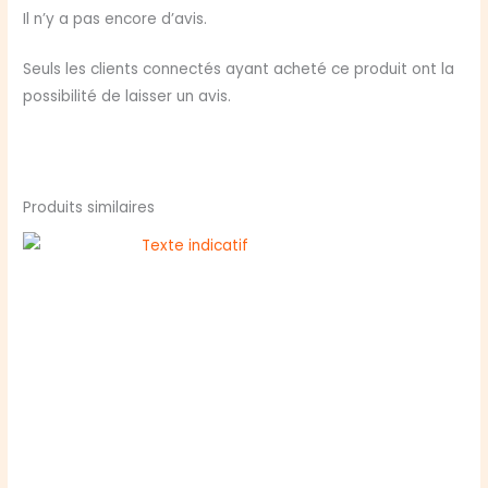
Les
Il n’y a pas encore d’avis.
Ruines
du
Seuls les clients connectés ayant acheté ce produit ont la
Royaume
possibilité de laisser un avis.
Perdu
Produits similaires