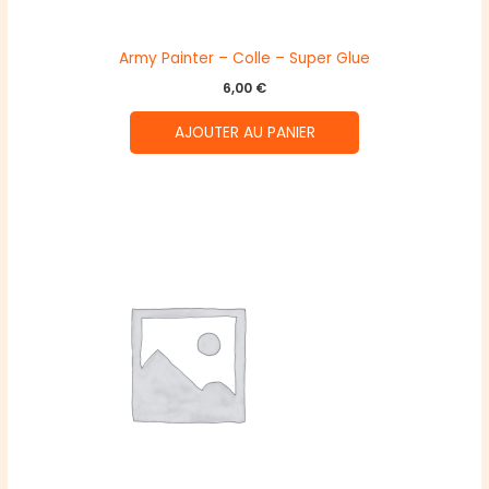
Army Painter – Colle – Super Glue
6,00
€
AJOUTER AU PANIER