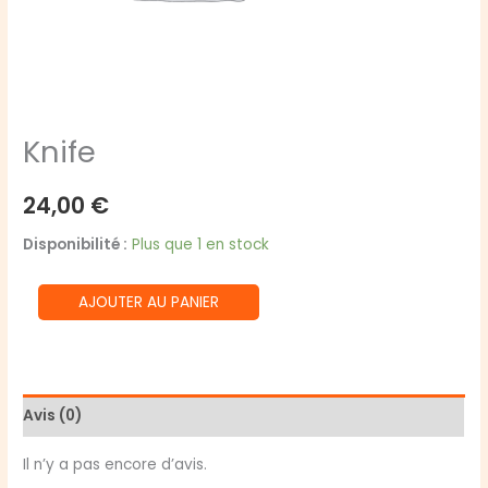
Knife
24,00
€
Disponibilité :
Plus que 1 en stock
quantité
AJOUTER AU PANIER
de
Knife
Avis (0)
Il n’y a pas encore d’avis.