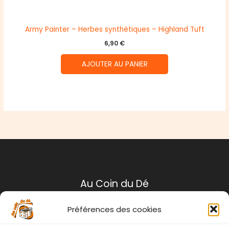
Army Painter – Herbes synthétiques – Highland Tuft
6,90
€
AJOUTER AU PANIER
Au Coin du Dé
Préférences des cookies
Mentions légales