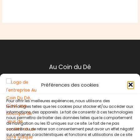
Au Coin du Dé
Préférences des cookies
Mentions légales
Conditions générales de ventes
Pour offrir les meilleures expériences, nous utilisons des
Politique de retour
technologies telles que les cookies pour stocker et/ou accéder aux
Contact
informations des appareils. Le fait de consentir à ces technologies
nous permettra de traiter des données telles que le comportement
de navigation ou les ID uniques sur ce site. Le fait de ne pas
Instagram
Facebook
consentir ou de retirer son consentement peut avoir un effet négatif
sur certaines caractéristiques et fonctions et utilisations de ce site