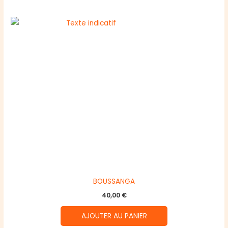
BOUSSANGA
40,00
€
AJOUTER AU PANIER