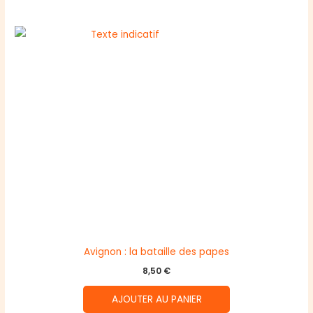
Avignon : la bataille des papes
8,50
€
AJOUTER AU PANIER