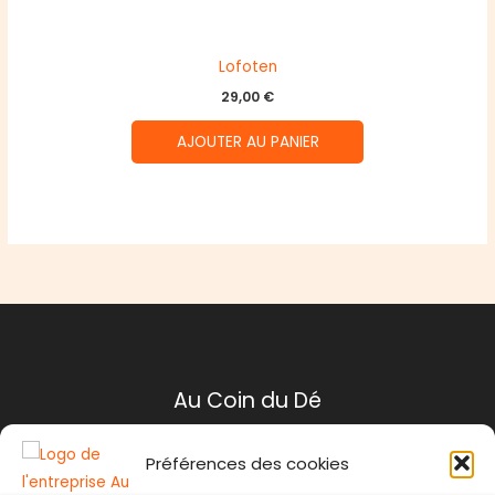
Lofoten
29,00
€
AJOUTER AU PANIER
Au Coin du Dé
Préférences des cookies
Mentions légales