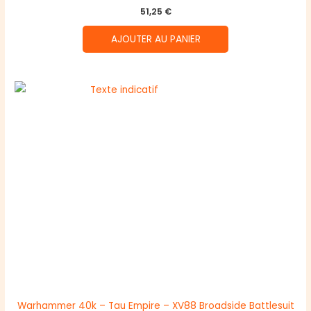
51,25
€
AJOUTER AU PANIER
Warhammer 40k – Tau Empire – XV88 Broadside Battlesuit