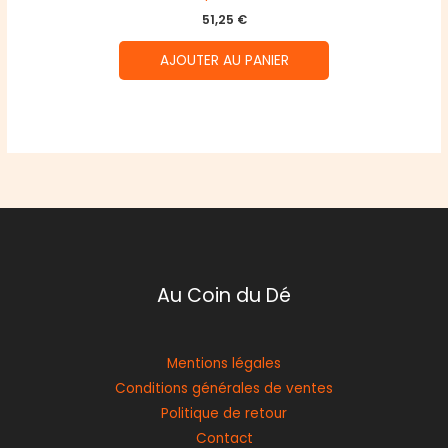
51,25
€
AJOUTER AU PANIER
Au Coin du Dé
Mentions légales
Conditions générales de ventes
Politique de retour
Contact