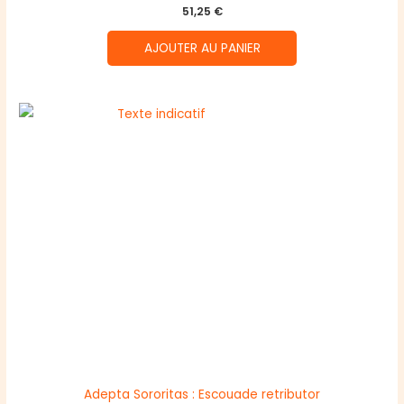
51,25
€
AJOUTER AU PANIER
Adepta Sororitas : Escouade retributor