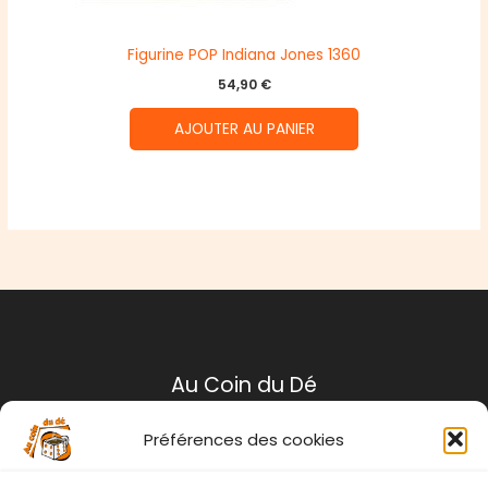
Figurine POP Indiana Jones 1360
54,90
€
AJOUTER AU PANIER
Au Coin du Dé
Préférences des cookies
Mentions légales
Conditions générales de ventes