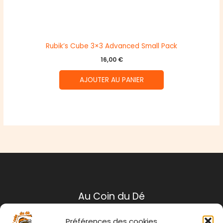
Rubik’s Cube 3×3 Advanced Small Pack
16,00
€
AJOUTER AU PANIER
Au Coin du Dé
Préférences des cookies