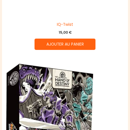
IQ-Twist
15,00
€
AJOUTER AU PANIER