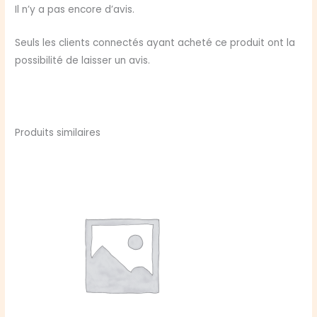
de
Il n’y a pas encore d’avis.
Neige
Seuls les clients connectés ayant acheté ce produit ont la
possibilité de laisser un avis.
Produits similaires