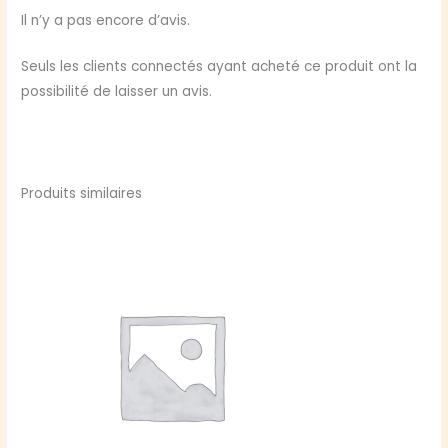
Kit
Il n’y a pas encore d’avis.
du
meneur
Seuls les clients connectés ayant acheté ce produit ont la
possibilité de laisser un avis.
Produits similaires