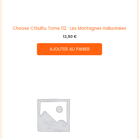
Choose Cthulhu Tome 02 : Les Montagnes Hallucinées
12,90
€
AJOUTER AU PANIER