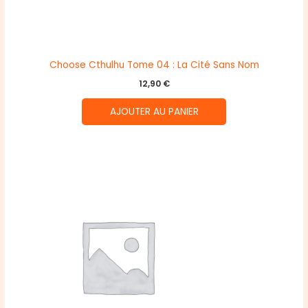
Choose Cthulhu Tome 04 : La Cité Sans Nom
12,90
€
AJOUTER AU PANIER