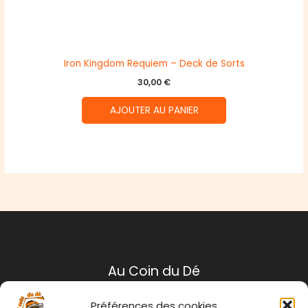
Iron Kingdom Requiem – Deck de Sorts
30,00
€
AJOUTER AU PANIER
Au Coin du Dé
Préférences des cookies