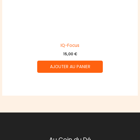
IQ-Focus
15,00
€
AJOUTER AU PANIER
Au Coin du Dé