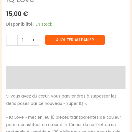
15,00
€
Disponibilité :
En stock
quantité
AJOUTER AU PANIER
-
+
de
IQ
Love
Description
Avis (0)
Si vous avez du cœur, vous parviendrez à surpasser les
défis posés par ce nouveau « Super IQ ».
« IQ Love » met en jeu 10 pièces transparentes de couleur
pour reconstituer un cœur à l’intérieur du coffret ou un