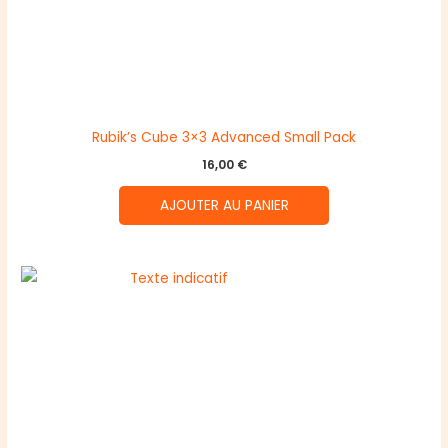
Rubik’s Cube 3×3 Advanced Small Pack
16,00
€
AJOUTER AU PANIER