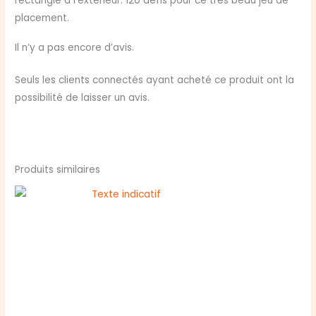
rectangle à l’extérieur. 120 défis pour ce très beau jeu de
placement.
Il n’y a pas encore d’avis.
Seuls les clients connectés ayant acheté ce produit ont la
possibilité de laisser un avis.
Produits similaires