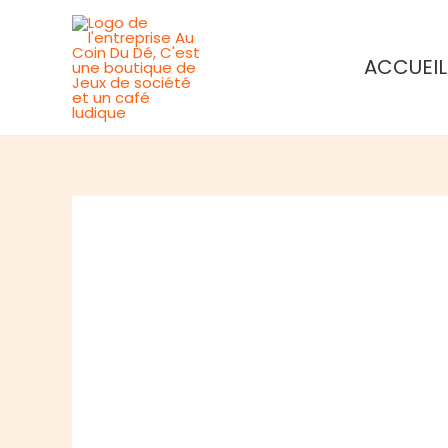
Aller
au
ACCUEIL
contenu
Rupture de stock