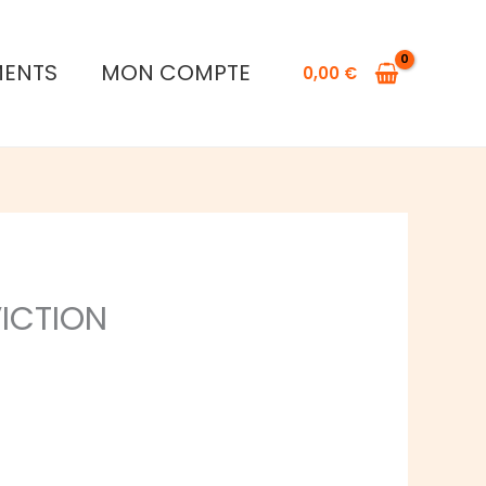
MENTS
MON COMPTE
0,00
€
ICTION