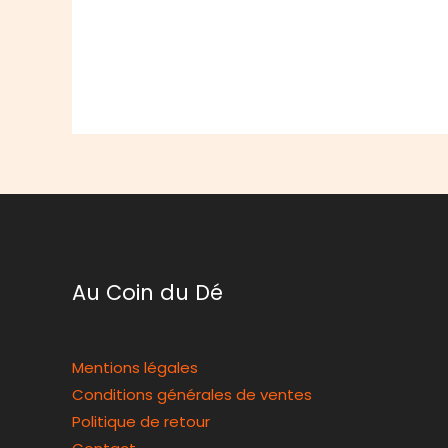
Au Coin du Dé
Mentions légales
Conditions générales de ventes
Politique de retour