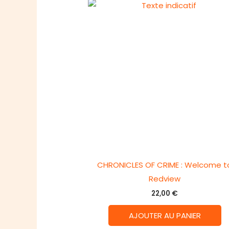
CHRONICLES OF CRIME : Welcome t
Redview
22,00
€
AJOUTER AU PANIER