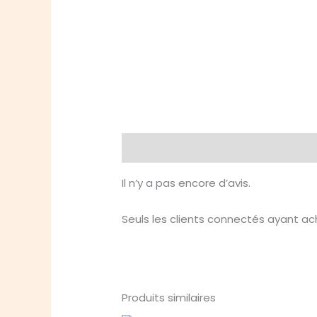
Avis (0)
Il n’y a pas encore d’avis.
Seuls les clients connectés ayant ache
Produits similaires