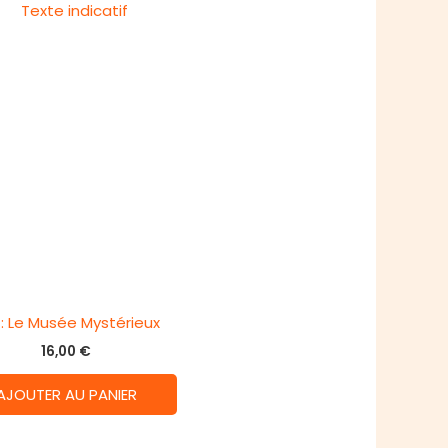
t : Le Musée Mystérieux
16,00
€
AJOUTER AU PANIER