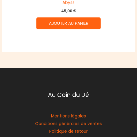
Abyss
45,00
€
AJOUTER AU PANIER
Au Coin du Dé
Mentions légales
Conditions générales de ventes
Politique de retour