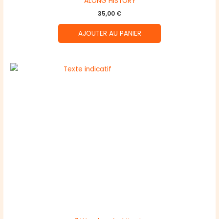
ALONG HISTORY
35,00
€
AJOUTER AU PANIER