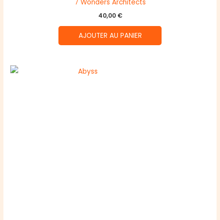
7 Wonders Architects
40,00
€
AJOUTER AU PANIER