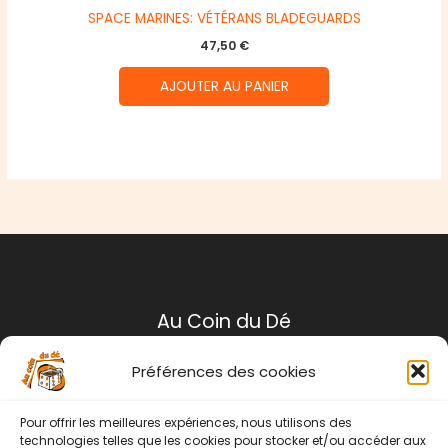
SPACE MARINES: VÉTÉRANS BLADEGUARDS
47,50
€
AJOUTER AU PANIER
Au Coin du Dé
Préférences des cookies
Mentions légales
Conditions générales de ventes
Pour offrir les meilleures expériences, nous utilisons des
Politique de retour
technologies telles que les cookies pour stocker et/ou accéder aux