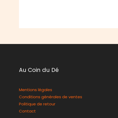
Au Coin du Dé
Mentions légales
Conditions générales de ventes
Politique de retour
Contact