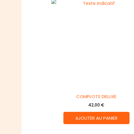
COMPLOTS DELUXE
42,00
€
AJOUTER AU PANIER