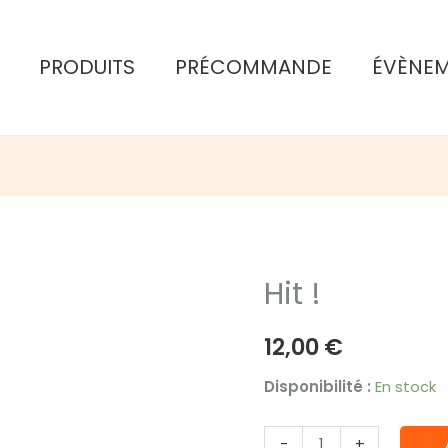
PRODUITS
PRÉCOMMANDE
ÉVÈNE
Hit !
12,00
€
Disponibilité :
En stock
quantité
-
+