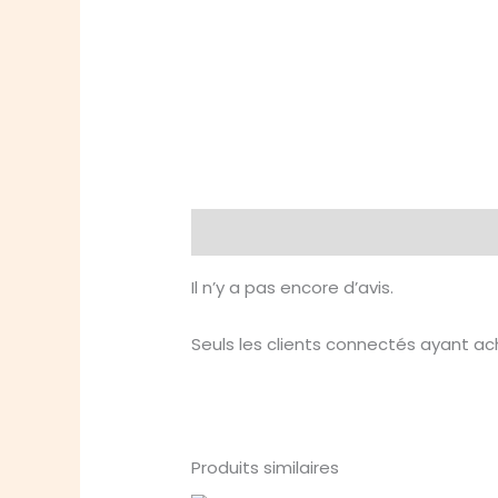
Avis (0)
Il n’y a pas encore d’avis.
Seuls les clients connectés ayant ache
Produits similaires