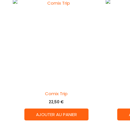
Comix Trip
22,50
€
AJOUTER AU PANIER