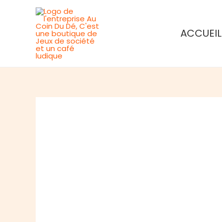
Aller
au
ACCUEIL
contenu