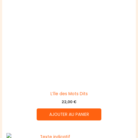
L’île des Mots Dits
22,00
€
AJOUTER AU PANIER