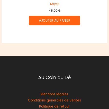
Abyss
45,00
€
AJOUTER AU PANIER
Au Coin du Dé
Mentions légales
Conditions générales de ventes
Politique de retour