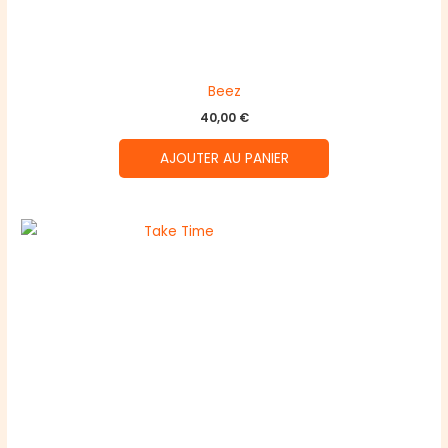
Beez
40,00
€
AJOUTER AU PANIER