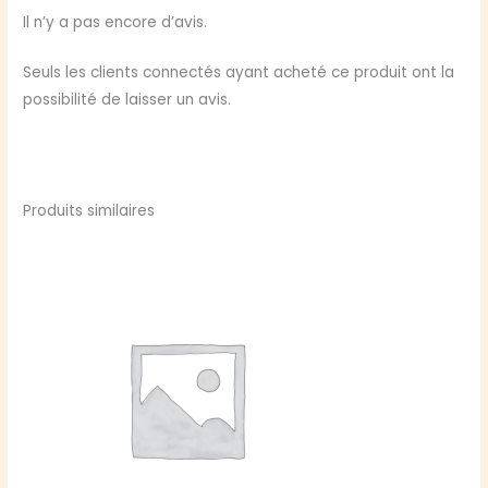
de
Il n’y a pas encore d’avis.
Héros
:
Seuls les clients connectés ayant acheté ce produit ont la
Sorcier
possibilité de laisser un avis.
Produits similaires