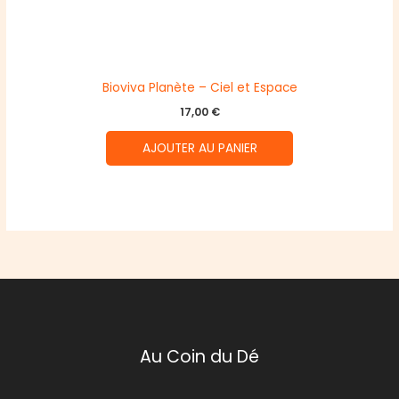
Bioviva Planète – Ciel et Espace
17,00
€
AJOUTER AU PANIER
Au Coin du Dé