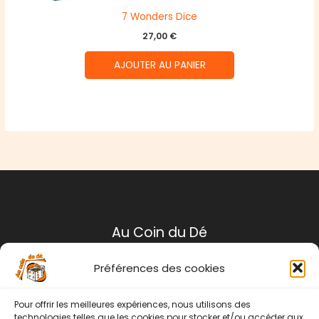
7 Wonders Dice
27,00
€
AJOUTER AU PANIER
Au Coin du Dé
Préférences des cookies
Mentions légales
Conditions générales de ventes
Pour offrir les meilleures expériences, nous utilisons des
Politique de retour
technologies telles que les cookies pour stocker et/ou accéder aux