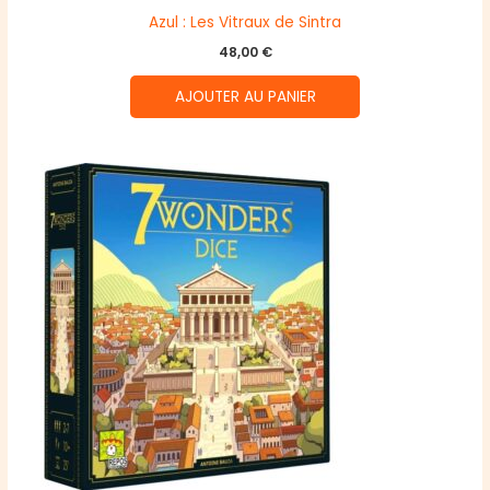
Azul : Les Vitraux de Sintra
48,00
€
AJOUTER AU PANIER