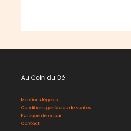
Au Coin du Dé
Mentions légales
Conditions générales de ventes
Politique de retour
Contact