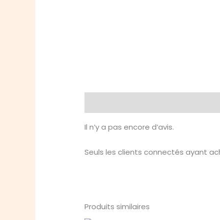
Avis (0)
Il n’y a pas encore d’avis.
Seuls les clients connectés ayant ache
Produits similaires