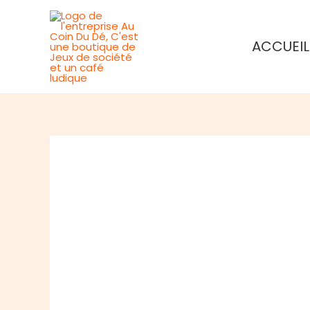
Aller
au
ACCUEIL
contenu