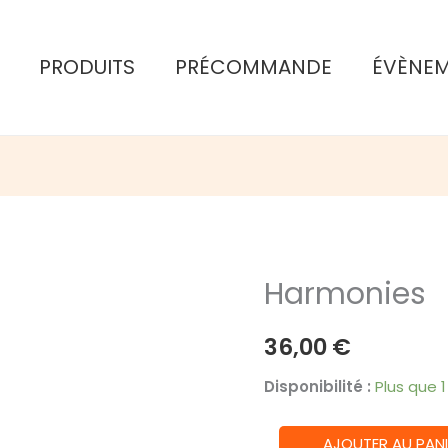
PRODUITS
PRÉCOMMANDE
ÉVÈNE
Harmonies
36,00
€
Disponibilité :
Plus que 
quantité
AJOUTER AU PANI