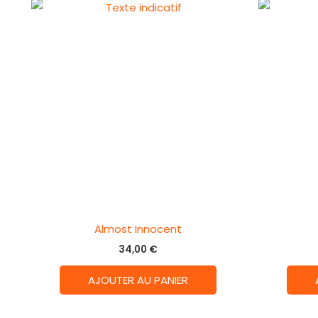
Almost Innocent
34,00
€
AJOUTER AU PANIER