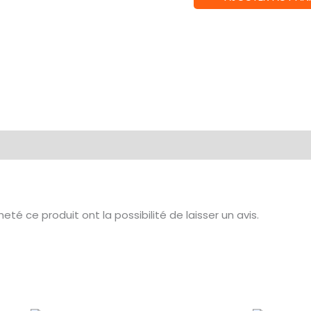
de
Harmonies
té ce produit ont la possibilité de laisser un avis.