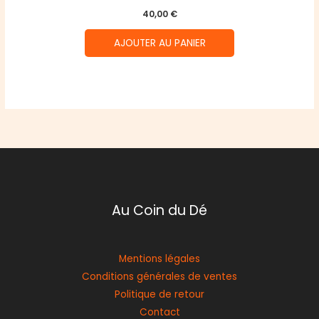
40,00
€
AJOUTER AU PANIER
Au Coin du Dé
Mentions légales
Conditions générales de ventes
Politique de retour
Contact