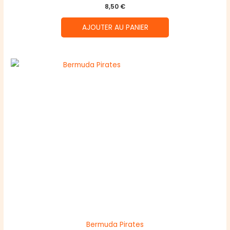
8,50
€
AJOUTER AU PANIER
Bermuda Pirates