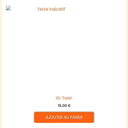
IQ-Twist
15,00
€
AJOUTER AU PANIER