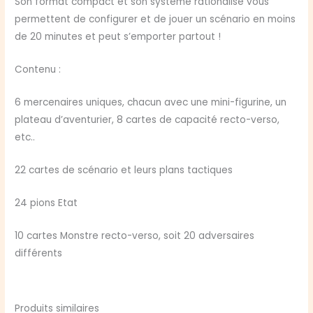
Son format compact et son système rationalisé vous
permettent de configurer et de jouer un scénario en moins
de 20 minutes et peut s’emporter partout !
Contenu :
6 mercenaires uniques, chacun avec une mini-figurine, un
plateau d’aventurier, 8 cartes de capacité recto-verso,
etc..
22 cartes de scénario et leurs plans tactiques
24 pions Etat
10 cartes Monstre recto-verso, soit 20 adversaires
différents
Produits similaires