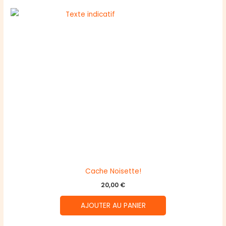
Cache Noisette!
20,00
€
AJOUTER AU PANIER