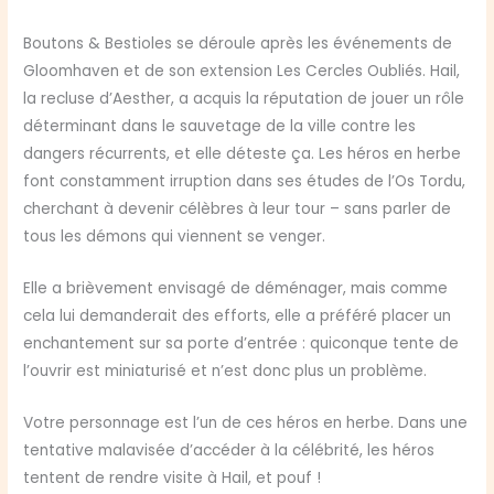
Boutons & Bestioles se déroule après les événements de
Gloomhaven et de son extension Les Cercles Oubliés. Hail,
la recluse d’Aesther, a acquis la réputation de jouer un rôle
déterminant dans le sauvetage de la ville contre les
dangers récurrents, et elle déteste ça. Les héros en herbe
font constamment irruption dans ses études de l’Os Tordu,
cherchant à devenir célèbres à leur tour – sans parler de
tous les démons qui viennent se venger.
Elle a brièvement envisagé de déménager, mais comme
cela lui demanderait des efforts, elle a préféré placer un
enchantement sur sa porte d’entrée : quiconque tente de
l’ouvrir est miniaturisé et n’est donc plus un problème.
Votre personnage est l’un de ces héros en herbe. Dans une
tentative malavisée d’accéder à la célébrité, les héros
tentent de rendre visite à Hail, et pouf !