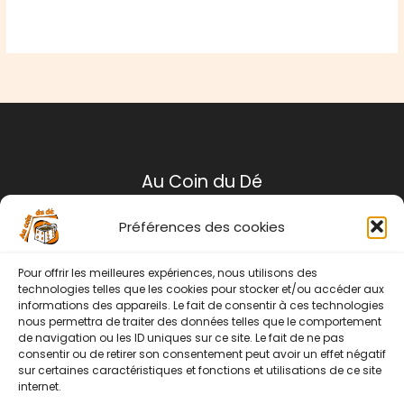
Au Coin du Dé
Préférences des cookies
Mentions légales
Conditions générales de ventes
Pour offrir les meilleures expériences, nous utilisons des
Politique de retour
technologies telles que les cookies pour stocker et/ou accéder aux
informations des appareils. Le fait de consentir à ces technologies
Contact
nous permettra de traiter des données telles que le comportement
de navigation ou les ID uniques sur ce site. Le fait de ne pas
Instagram
Facebook
consentir ou de retirer son consentement peut avoir un effet négatif
sur certaines caractéristiques et fonctions et utilisations de ce site
internet.