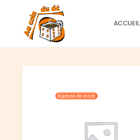
Aller
au
contenu
ACCUEIL
Rupture de stock