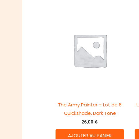
The Army Painter – Lot de 6
U
Quickshade, Dark Tone
26,00
€
AJOUTER AU PANIER