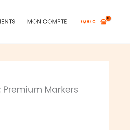
MENTS
MON COMPTE
0,00
€
 : Premium Markers