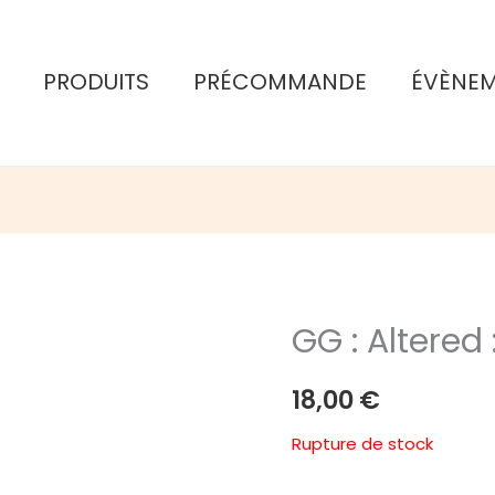
PRODUITS
PRÉCOMMANDE
ÉVÈNE
GG : Altered
18,00
€
Rupture de stock