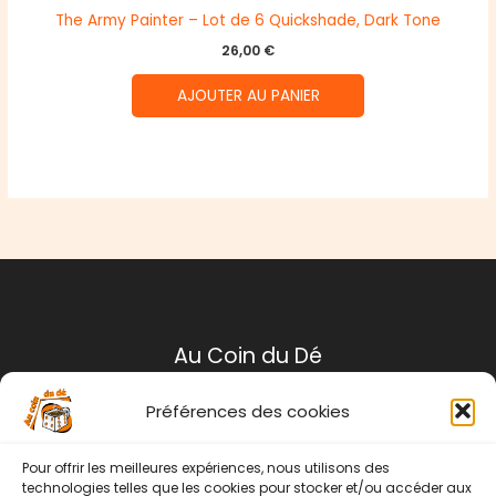
The Army Painter – Lot de 6 Quickshade, Dark Tone
26,00
€
AJOUTER AU PANIER
Au Coin du Dé
Préférences des cookies
Mentions légales
Conditions générales de ventes
Pour offrir les meilleures expériences, nous utilisons des
Politique de retour
technologies telles que les cookies pour stocker et/ou accéder aux