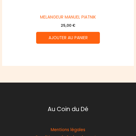
MELANGEUR MANUEL PIATNIK
25,00
€
AJOUTER AU PANIER
Au Coin du Dé
Mentions légales