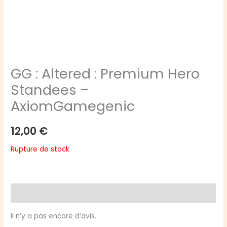
GG : Altered : Premium Hero
Standees –
AxiomGamegenic
12,00
€
Rupture de stock
Avis (0)
Il n’y a pas encore d’avis.