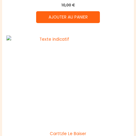
10,00
€
AJOUTER AU PANIER
Carttzle Le Baiser