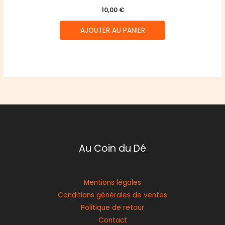
10,00
€
AJOUTER AU PANIER
Au Coin du Dé
Mentions légales
Conditions générales de ventes
Politique de retour
Contact