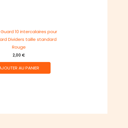
Guard 10 intercalaires pour
ard Dividers taille standard
Rouge
2,00
€
AJOUTER AU PANIER