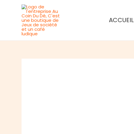
Aller
au
ACCUEIL
contenu