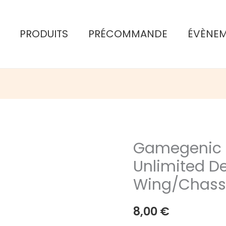
PRODUITS
PRÉCOMMANDE
ÉVÈNE
Gamegenic :
Unlimited D
Wing/Chasse
8,00
€