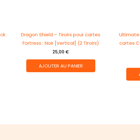
eck
Dragon Shield – Tiroirs pour cartes
Ultimate 
Fortress : Noir [Vertical] (2 Tiroirs)
cartes C
25,00
€
AJOUTER AU PANIER