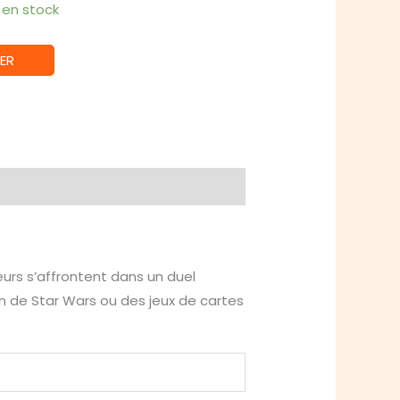
1 en stock
ER
eurs s’affrontent dans un duel
n de Star Wars ou des jeux de cartes