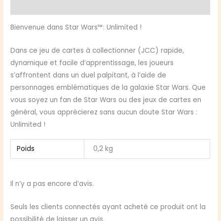
Avis (0)
Bienvenue dans Star Wars™: Unlimited !
Dans ce jeu de cartes à collectionner (JCC) rapide,
dynamique et facile d’apprentissage, les joueurs
s’affrontent dans un duel palpitant, à l’aide de
personnages emblématiques de la galaxie Star Wars. Que
vous soyez un fan de Star Wars ou des jeux de cartes en
général, vous apprécierez sans aucun doute Star Wars :
Unlimited !
Poids
0,2 kg
Il n’y a pas encore d’avis.
Seuls les clients connectés ayant acheté ce produit ont la
possibilité de laisser un avis.