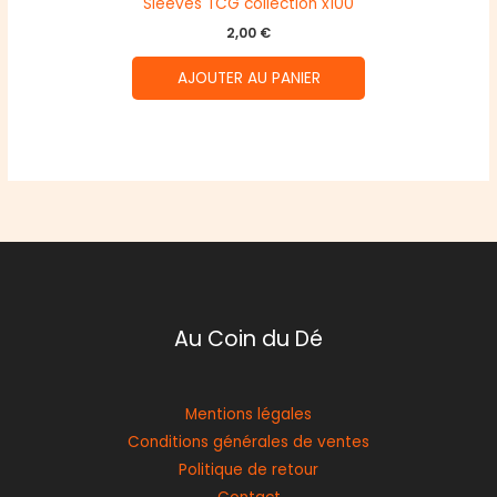
Sleeves TCG collection x100
2,00
€
AJOUTER AU PANIER
Au Coin du Dé
Mentions légales
Conditions générales de ventes
Politique de retour