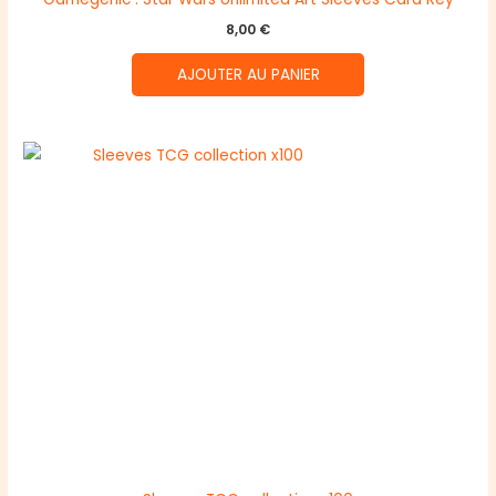
8,00
€
AJOUTER AU PANIER