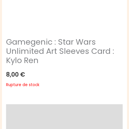
Gamegenic : Star Wars
Unlimited Art Sleeves Card :
Kylo Ren
8,00
€
Rupture de stock
Description
Informations complémentaires