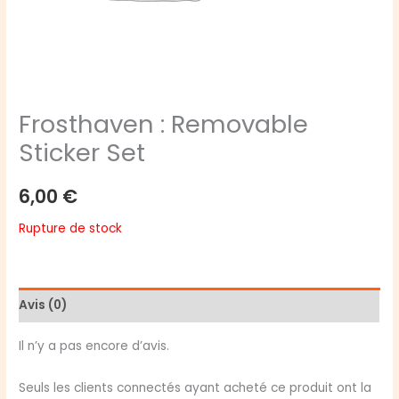
Frosthaven : Removable
Sticker Set
6,00
€
Rupture de stock
Avis (0)
Il n’y a pas encore d’avis.
Seuls les clients connectés ayant acheté ce produit ont la