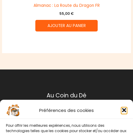
Almanac : La Route du Dragon FR
55,00
€
AJOUTER AU PANIER
Au Coin du Dé
Préférences des cookies
Mentions légales
Conditions générales de ventes
Pour offrir les meilleures expériences, nous utilisons des
Politique de retour
technologies telles que les cookies pour stocker et/ou accéder aux